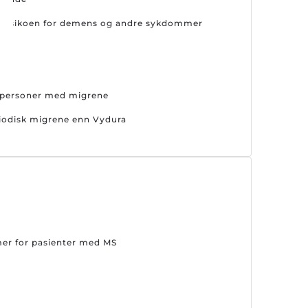
er risikoen for demens og andre sykdommer
s personer med migrene
riodisk migrene enn Vydura
mer for pasienter med MS