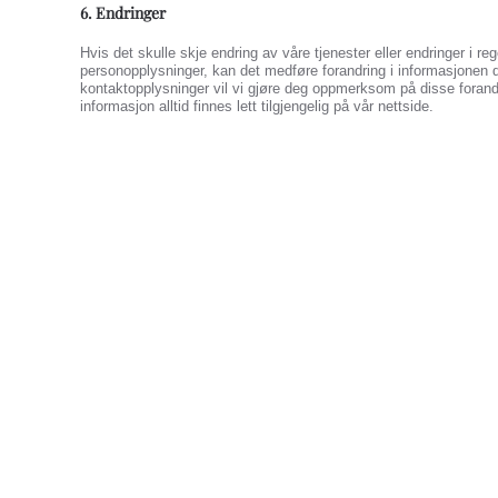
6. Endringer
Hvis det skulle skje endring av våre tjenester eller endringer i r
personopplysninger, kan det medføre forandring i informasjonen du 
kontaktopplysninger vil vi gjøre deg oppmerksom på disse forandr
informasjon alltid finnes lett tilgjengelig på vår nettside.