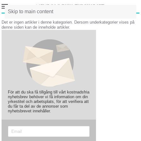
Skip to main content
Det er ingen artikler i denne kategorien. Dersom underkategorier vises på
denne siden kan de inneholde artikler.
För att du ska få tillgång till vårt kostnadsfria
nyhetsbrev behöver vi få information om din
yrkestitel och arbetsplats, för att verifiera att
du får ta del av de annonser som
nyhetsbrevet innehåller.