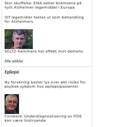
Stor skuffelse: EMA setter bremsene på
nytt Alzheimer-legemiddel i Europa
127 legemidler testes ut som behandling
for Alzheimers
SGLT2-hemmere har effekt mot demens
Alle artikler
Epilepsi
Ny forskning kaster lys over økt risiko for
psykisk sykdom hos epilepsipasienter
Forskere: Underdiagnostisering av PDE
kan være livstruende