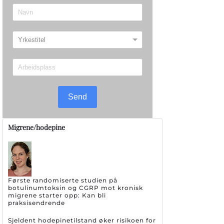
Send
Migrene/hodepine
Første randomiserte studien på
botulinumtoksin og CGRP mot kronisk
migrene starter opp: Kan bli
praksisendrende
Sjeldent hodepinetilstand øker risikoen for