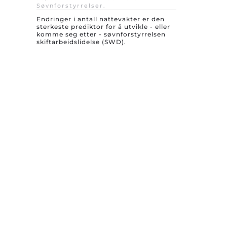
Søvnforstyrrelser
.
Endringer i antall nattevakter er den
sterkeste prediktor for å utvikle - eller
komme seg etter - søvnforstyrrelsen
skiftarbeidslidelse (SWD).