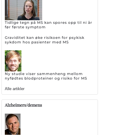
Tidlige tegn på MS kan spores opp til ni år
før første symptom
Graviditet kan øke risikoen for psykisk
sykdom hos pasienter med MS
Ny studie viser sammenheng mellom
nyfødtes blodproteiner og risiko for MS
Alle artikler
Alzheimers/demens