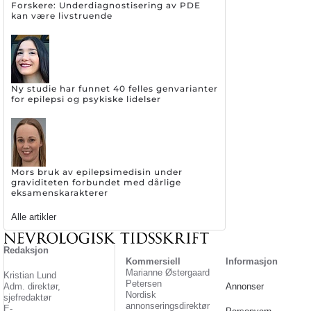
Forskere: Underdiagnostisering av PDE
kan være livstruende
Ny studie har funnet 40 felles genvarianter
for epilepsi og psykiske lidelser
Mors bruk av epilepsimedisin under
graviditeten forbundet med dårlige
eksamenskarakterer
Alle artikler
Redaksjon
Kommersiell
Informasjon
Marianne Østergaard
Kristian Lund
Petersen
Adm. direktør,
Annonser
Nordisk
sjefredaktør
annonseringsdirektør
E-