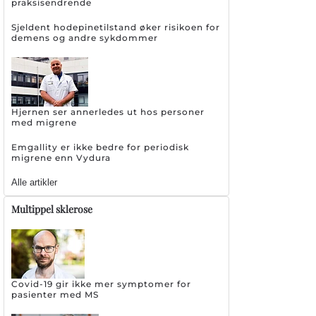
praksisendrende
Sjeldent hodepinetilstand øker risikoen for
demens og andre sykdommer
Hjernen ser annerledes ut hos personer
med migrene
Emgallity er ikke bedre for periodisk
migrene enn Vydura
Alle artikler
Multippel sklerose
Covid-19 gir ikke mer symptomer for
pasienter med MS