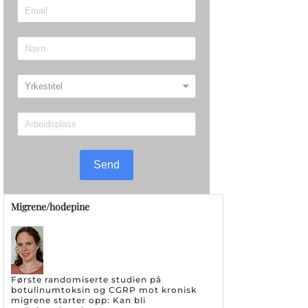
Send
Migrene/hodepine
Første randomiserte studien på
botulinumtoksin og CGRP mot kronisk
migrene starter opp: Kan bli