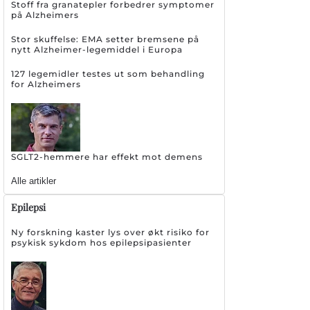
Stoff fra granatepler forbedrer symptomer
på Alzheimers
Stor skuffelse: EMA setter bremsene på
nytt Alzheimer-legemiddel i Europa
127 legemidler testes ut som behandling
for Alzheimers
SGLT2-hemmere har effekt mot demens
Alle artikler
Epilepsi
Ny forskning kaster lys over økt risiko for
psykisk sykdom hos epilepsipasienter