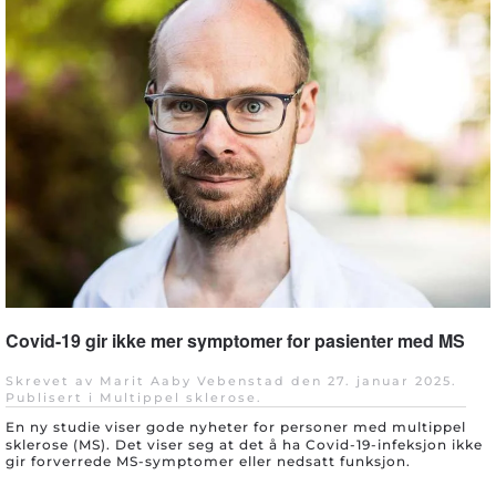
Covid-19 gir ikke mer symptomer for pasienter med MS
Skrevet av Marit Aaby Vebenstad den
27. januar 2025
.
Publisert i
Multippel sklerose
.
En ny studie viser gode
nyheter for personer med multippel
sklerose (MS). Det viser seg at det å ha Covid-19-infeksjon ikke
gir forverrede MS-symptomer eller nedsatt funksjon.