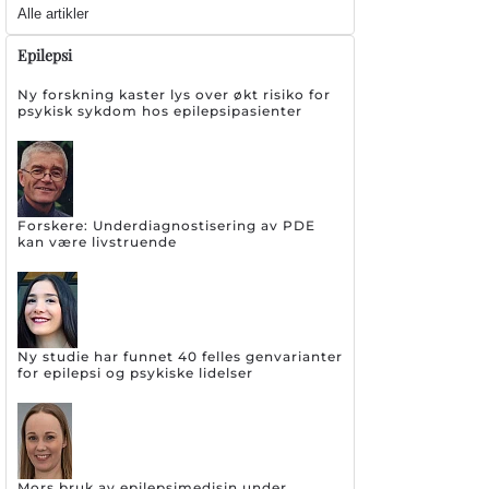
Alle artikler
Epilepsi
Ny forskning kaster lys over økt risiko for
psykisk sykdom hos epilepsipasienter
Forskere: Underdiagnostisering av PDE
kan være livstruende
Ny studie har funnet 40 felles genvarianter
for epilepsi og psykiske lidelser
Mors bruk av epilepsimedisin under