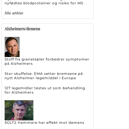
nyfødtes blodproteiner og risiko for MS
Alle artikler
Alzheimers/demens
Stoff fra granatepler forbedrer symptomer
på Alzheimers
Stor skuffelse: EMA setter bremsene på
nytt Alzheimer-legemiddel i Europa
127 legemidler testes ut som behandling
for Alzheimers
SGLT2-hemmere har effekt mot demens