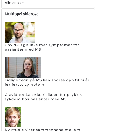
Alle artikler
Multippel sklerose
Covid-19 gir ikke mer symptomer for
pasienter med MS
Tidlige tegn på MS kan spores opp til ni år
før første symptom
Graviditet kan øke risikoen for psykisk
sykdom hos pasienter med MS
Ny studie viser sammenheng mellom