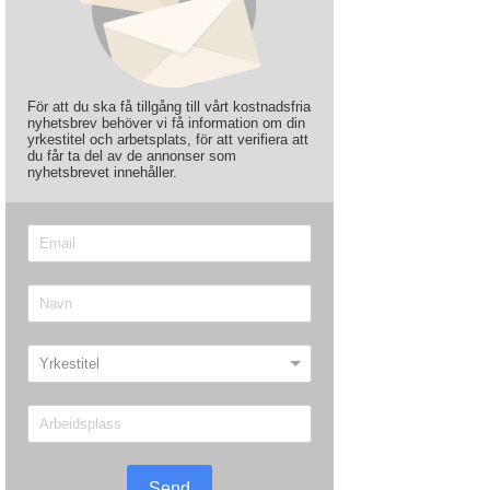
För att du ska få tillgång till vårt kostnadsfria
nyhetsbrev behöver vi få information om din
yrkestitel och arbetsplats, för att verifiera att
du får ta del av de annonser som
nyhetsbrevet innehåller.
Send