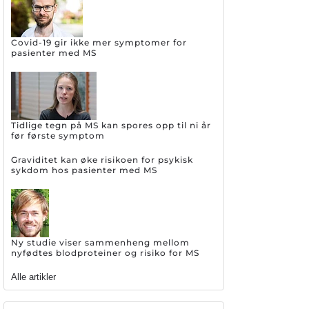
Covid-19 gir ikke mer symptomer for
pasienter med MS
Tidlige tegn på MS kan spores opp til ni år
før første symptom
Graviditet kan øke risikoen for psykisk
sykdom hos pasienter med MS
Ny studie viser sammenheng mellom
nyfødtes blodproteiner og risiko for MS
Alle artikler