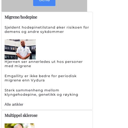
Migrene/hodepine
Sjeldent hodepinetilstand øker risikoen for
demens og andre sykdommer
Hjernen ser annerledes ut hos personer
med migrene
Emgallity er ikke bedre for periodisk
migrene enn Vydura
Sterk sammenheng mellom
klyngehodepine, genetikk og røyking
Alle artikler
Multippel sklerose