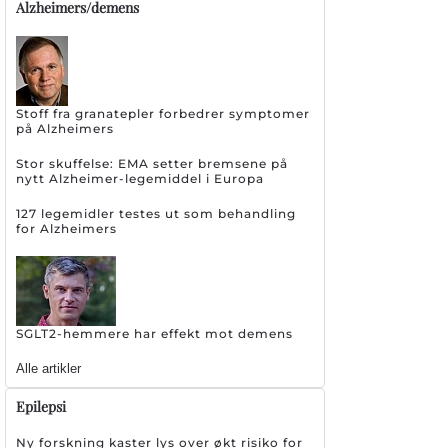
Alzheimers/demens
Stoff fra granatepler forbedrer symptomer
på Alzheimers
Stor skuffelse: EMA setter bremsene på
nytt Alzheimer-legemiddel i Europa
127 legemidler testes ut som behandling
for Alzheimers
SGLT2-hemmere har effekt mot demens
Alle artikler
Epilepsi
Ny forskning kaster lys over økt risiko for