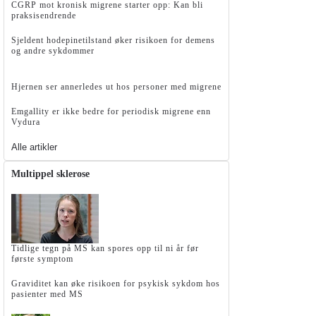
CGRP mot kronisk migrene starter opp: Kan bli
praksisendrende
Sjeldent hodepinetilstand øker risikoen for demens
og andre sykdommer
Hjernen ser annerledes ut hos personer med migrene
Emgallity er ikke bedre for periodisk migrene enn
Vydura
Alle artikler
Multippel sklerose
Tidlige tegn på MS kan spores opp til ni år før
første symptom
Graviditet kan øke risikoen for psykisk sykdom hos
pasienter med MS