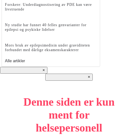
Forskere: Underdiagnostisering av PDE kan være
livstruende
Ny studie har funnet 40 felles genvarianter for
epilepsi og psykiske lidelser
Mors bruk av epilepsimedisin under graviditeten
forbundet med dårlige eksamenskarakterer
Alle artikler
×
×
Denne siden er kun
ment for
helsepersonell