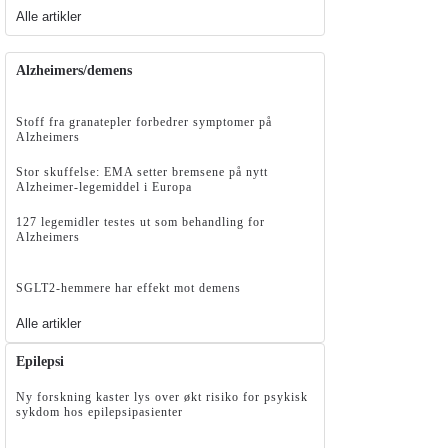
Alle artikler
Alzheimers/demens
Stoff fra granatepler forbedrer symptomer på
Alzheimers
Stor skuffelse: EMA setter bremsene på nytt
Alzheimer-legemiddel i Europa
127 legemidler testes ut som behandling for
Alzheimers
SGLT2-hemmere har effekt mot demens
Alle artikler
Epilepsi
Ny forskning kaster lys over økt risiko for psykisk
sykdom hos epilepsipasienter