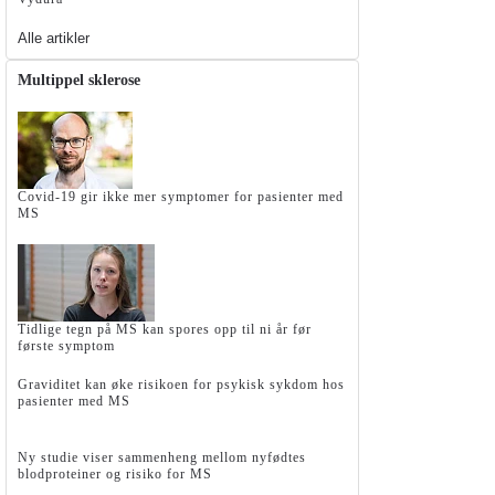
Alle artikler
Multippel sklerose
Covid-19 gir ikke mer symptomer for pasienter med
MS
Tidlige tegn på MS kan spores opp til ni år før
første symptom
Graviditet kan øke risikoen for psykisk sykdom hos
pasienter med MS
Ny studie viser sammenheng mellom nyfødtes
blodproteiner og risiko for MS