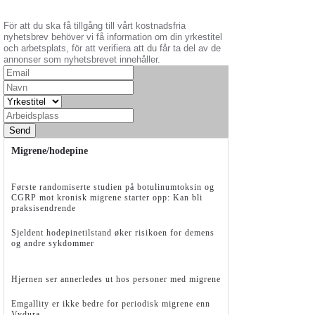
För att du ska få tillgång till vårt kostnadsfria
nyhetsbrev behöver vi få information om din yrkestitel
och arbetsplats, för att verifiera att du får ta del av de
annonser som nyhetsbrevet innehåller.
Send
Migrene/hodepine
Første randomiserte studien på botulinumtoksin og
CGRP mot kronisk migrene starter opp: Kan bli
praksisendrende
Sjeldent hodepinetilstand øker risikoen for demens
og andre sykdommer
Hjernen ser annerledes ut hos personer med migrene
Emgallity er ikke bedre for periodisk migrene enn
Vydura