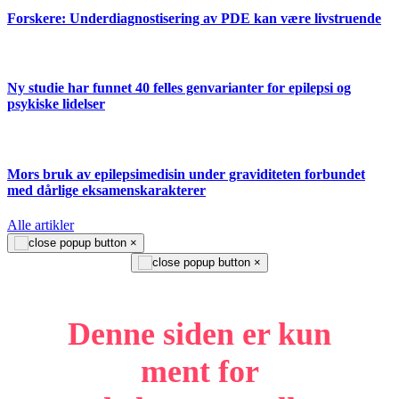
Forskere: Underdiagnostisering av PDE kan være livstruende
Ny studie har funnet 40 felles genvarianter for epilepsi og
psykiske lidelser
Mors bruk av epilepsimedisin under graviditeten forbundet
med dårlige eksamenskarakterer
Alle artikler
×
×
Denne siden er kun
ment for