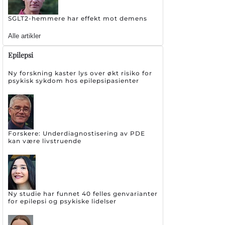
SGLT2-hemmere har effekt mot demens
Alle artikler
Epilepsi
Ny forskning kaster lys over økt risiko for
psykisk sykdom hos epilepsipasienter
Forskere: Underdiagnostisering av PDE
kan være livstruende
Ny studie har funnet 40 felles genvarianter
for epilepsi og psykiske lidelser