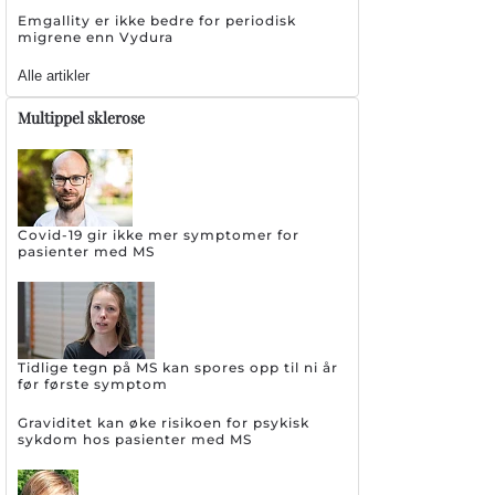
Emgallity er ikke bedre for periodisk
migrene enn Vydura
Alle artikler
Multippel sklerose
Covid-19 gir ikke mer symptomer for
pasienter med MS
Tidlige tegn på MS kan spores opp til ni år
før første symptom
Graviditet kan øke risikoen for psykisk
sykdom hos pasienter med MS