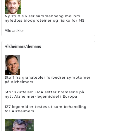
Ny studie viser sammenheng mellom
nyfødtes blodproteiner og risiko for MS
Alle artikler
Alzheimers/demens
Stoff fra granatepler forbedrer symptomer
på Alzheimers
Stor skuffelse: EMA setter bremsene på
nytt Alzheimer-legemiddel i Europa
127 legemidler testes ut som behandling
for Alzheimers