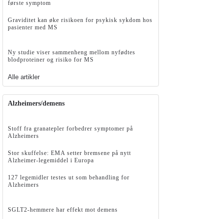
første symptom
Graviditet kan øke risikoen for psykisk sykdom hos
pasienter med MS
Ny studie viser sammenheng mellom nyfødtes
blodproteiner og risiko for MS
Alle artikler
Alzheimers/demens
Stoff fra granatepler forbedrer symptomer på
Alzheimers
Stor skuffelse: EMA setter bremsene på nytt
Alzheimer-legemiddel i Europa
127 legemidler testes ut som behandling for
Alzheimers
SGLT2-hemmere har effekt mot demens