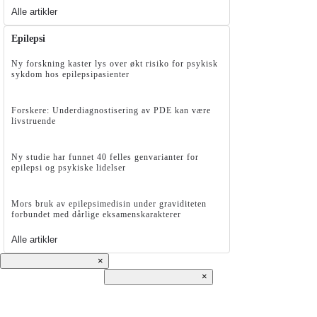
Alle artikler
Epilepsi
Ny forskning kaster lys over økt risiko for psykisk
sykdom hos epilepsipasienter
Forskere: Underdiagnostisering av PDE kan være
livstruende
Ny studie har funnet 40 felles genvarianter for
epilepsi og psykiske lidelser
Mors bruk av epilepsimedisin under graviditeten
forbundet med dårlige eksamenskarakterer
Alle artikler
×
×