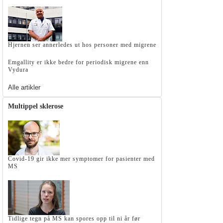
Hjernen ser annerledes ut hos personer med migrene
Emgallity er ikke bedre for periodisk migrene enn
Vydura
Alle artikler
Multippel sklerose
Covid-19 gir ikke mer symptomer for pasienter med
MS
Tidlige tegn på MS kan spores opp til ni år før