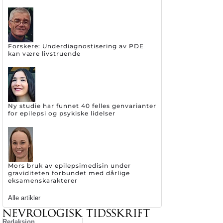
Forskere: Underdiagnostisering av PDE
kan være livstruende
Ny studie har funnet 40 felles genvarianter
for epilepsi og psykiske lidelser
Mors bruk av epilepsimedisin under
graviditeten forbundet med dårlige
eksamenskarakterer
Alle artikler
Redaksjon