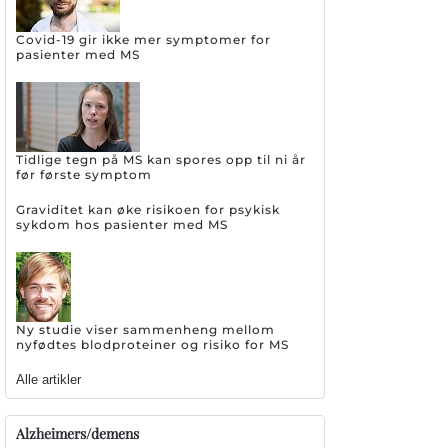
Covid-19 gir ikke mer symptomer for
pasienter med MS
Tidlige tegn på MS kan spores opp til ni år
før første symptom
Graviditet kan øke risikoen for psykisk
sykdom hos pasienter med MS
Ny studie viser sammenheng mellom
nyfødtes blodproteiner og risiko for MS
Alle artikler
Alzheimers/demens