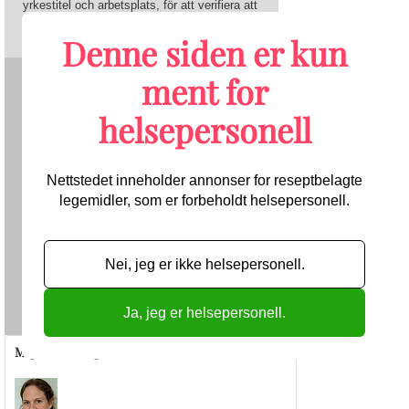
yrkestitel och arbetsplats, för att verifiera att
du får ta del av de annonser som
nyhetsbrevet innehåller.
Denne siden er kun
ment for
helsepersonell
Nettstedet inneholder annonser for reseptbelagte
legemidler, som er forbeholdt helsepersonell.
Nei, jeg er ikke helsepersonell.
Send
Ja, jeg er helsepersonell.
Migrene/hodepine