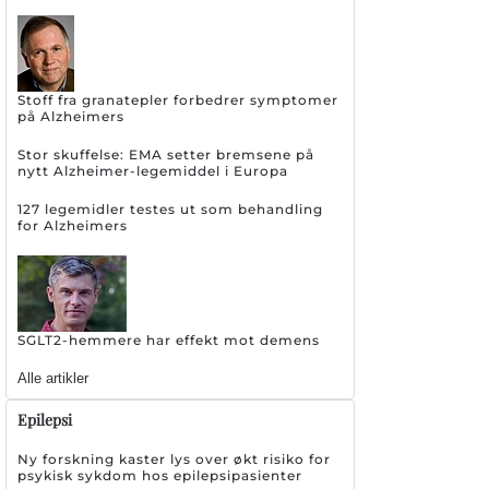
Stoff fra granatepler forbedrer symptomer
på Alzheimers
Stor skuffelse: EMA setter bremsene på
nytt Alzheimer-legemiddel i Europa
127 legemidler testes ut som behandling
for Alzheimers
SGLT2-hemmere har effekt mot demens
Alle artikler
Epilepsi
Ny forskning kaster lys over økt risiko for
psykisk sykdom hos epilepsipasienter