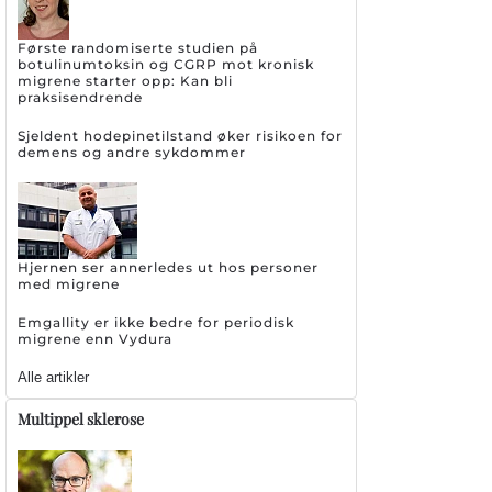
Første randomiserte studien på
botulinumtoksin og CGRP mot kronisk
migrene starter opp: Kan bli
praksisendrende
Sjeldent hodepinetilstand øker risikoen for
demens og andre sykdommer
Hjernen ser annerledes ut hos personer
med migrene
Emgallity er ikke bedre for periodisk
migrene enn Vydura
Alle artikler
Multippel sklerose