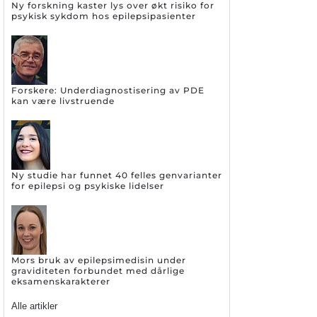
Ny forskning kaster lys over økt risiko for
psykisk sykdom hos epilepsipasienter
Forskere: Underdiagnostisering av PDE
kan være livstruende
Ny studie har funnet 40 felles genvarianter
for epilepsi og psykiske lidelser
Mors bruk av epilepsimedisin under
graviditeten forbundet med dårlige
eksamenskarakterer
Alle artikler