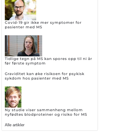
Covid-19 gir ikke mer symptomer for
pasienter med MS
Tidlige tegn på MS kan spores opp til ni år
før første symptom
Graviditet kan øke risikoen for psykisk
sykdom hos pasienter med MS
Ny studie viser sammenheng mellom
nyfødtes blodproteiner og risiko for MS
Alle artikler