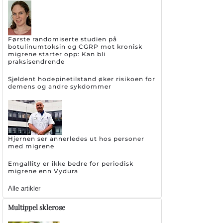
Første randomiserte studien på
botulinumtoksin og CGRP mot kronisk
migrene starter opp: Kan bli
praksisendrende
Sjeldent hodepinetilstand øker risikoen for
demens og andre sykdommer
Hjernen ser annerledes ut hos personer
med migrene
Emgallity er ikke bedre for periodisk
migrene enn Vydura
Alle artikler
Multippel sklerose