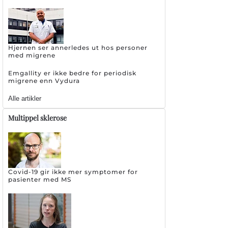
Hjernen ser annerledes ut hos personer
med migrene
Emgallity er ikke bedre for periodisk
migrene enn Vydura
Alle artikler
Multippel sklerose
Covid-19 gir ikke mer symptomer for
pasienter med MS