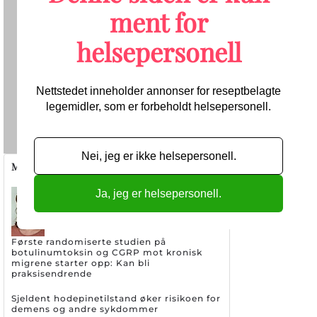
ment for
helsepersonell
Nettstedet inneholder annonser for reseptbelagte
legemidler, som er forbeholdt helsepersonell.
Send
Nei, jeg er ikke helsepersonell.
Migrene/hodepine
Ja, jeg er helsepersonell.
Første randomiserte studien på
botulinumtoksin og CGRP mot kronisk
migrene starter opp: Kan bli
praksisendrende
Sjeldent hodepinetilstand øker risikoen for
demens og andre sykdommer