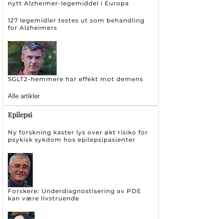
nytt Alzheimer-legemiddel i Europa
127 legemidler testes ut som behandling
for Alzheimers
SGLT2-hemmere har effekt mot demens
Alle artikler
Epilepsi
Ny forskning kaster lys over økt risiko for
psykisk sykdom hos epilepsipasienter
Forskere: Underdiagnostisering av PDE
kan være livstruende