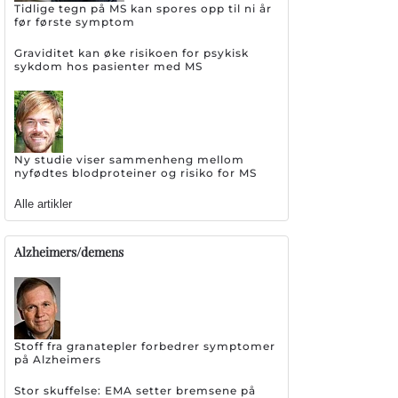
Tidlige tegn på MS kan spores opp til ni år
før første symptom
Graviditet kan øke risikoen for psykisk
sykdom hos pasienter med MS
Ny studie viser sammenheng mellom
nyfødtes blodproteiner og risiko for MS
Alle artikler
Alzheimers/demens
Stoff fra granatepler forbedrer symptomer
på Alzheimers
Stor skuffelse: EMA setter bremsene på